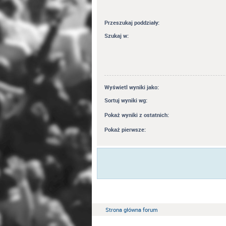
Przeszukaj poddziały:
Szukaj w:
Wyświetl wyniki jako:
Sortuj wyniki wg:
Pokaż wyniki z ostatnich:
Pokaż pierwsze:
Strona główna forum