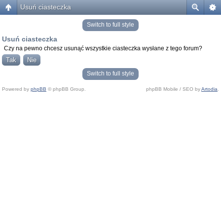
Usuń ciasteczka
Switch to full style
Usuń ciasteczka
Czy na pewno chcesz usunąć wszystkie ciasteczka wysłane z tego forum?
Switch to full style
Powered by
phpBB
© phpBB Group.
phpBB Mobile / SEO by
Artodia
.